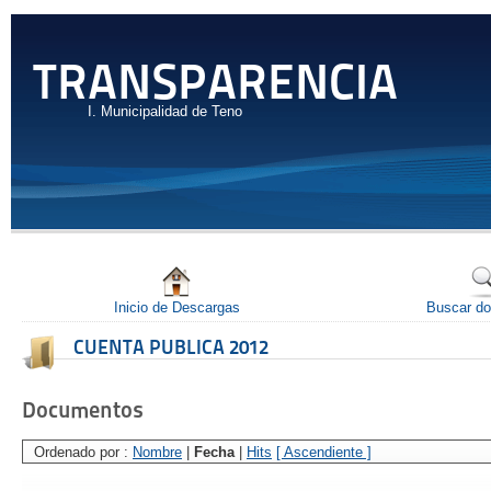
TRANSPARENCIA
I. Municipalidad de Teno
Inicio de Descargas
Buscar d
CUENTA PUBLICA 2012
Documentos
Ordenado por :
Nombre
|
Fecha
|
Hits
[ Ascendiente ]