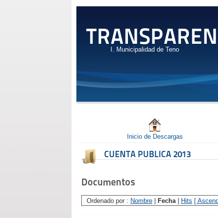
TRANSPAREN
I. Municipalidad de Teno
Inicio de Descargas
CUENTA PUBLICA 2013
Documentos
Ordenado por :
Nombre
|
Fecha
|
Hits
[ Ascend