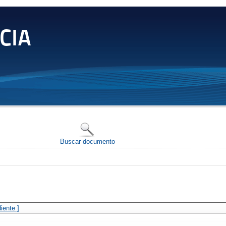
CIA
Buscar documento
iente ]