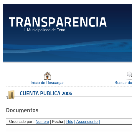
TRANSPARENCIA
I. Municipalidad de Teno
Inicio de Descargas
Buscar d
CUENTA PUBLICA 2006
Documentos
Ordenado por :
Nombre
|
Fecha
|
Hits
[ Ascendiente ]