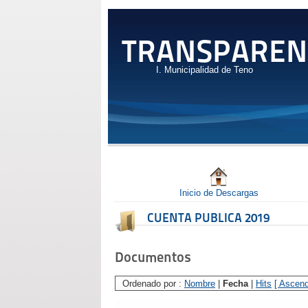
TRANSPAREN
I. Municipalidad de Teno
Inicio de Descargas
CUENTA PUBLICA 2019
Documentos
Ordenado por :
Nombre
|
Fecha
|
Hits
[ Ascend