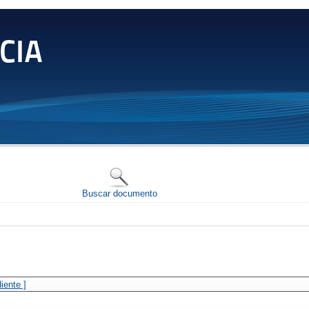
CIA
Buscar documento
iente ]