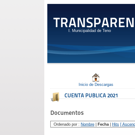
TRANSPAREN
I. Municipalidad de Teno
Inicio de Descargas
CUENTA PUBLICA 2021
Documentos
Ordenado por :
Nombre
|
Fecha
|
Hits
[ Ascend