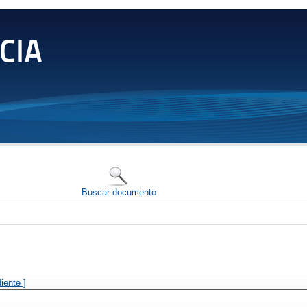
CIA
Buscar documento
iente ]